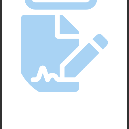
Ein Job für die Zukunft
mit guter Bezahlung und langfristiger Perspektive
dank vieler Entwicklungs- und Weiterbildung-