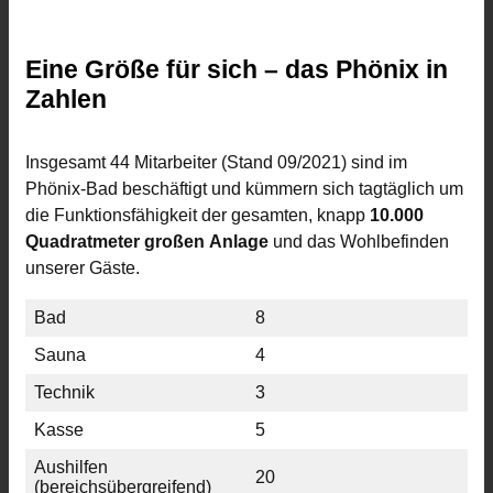
Eine Größe für sich – das Phönix in
Zahlen
Insgesamt 44 Mitarbeiter (Stand 09/2021) sind im
Phönix-Bad beschäftigt und kümmern sich tagtäglich um
die Funktionsfähigkeit der gesamten, knapp
10.000
Quadratmeter großen Anlage
und das Wohlbefinden
unserer Gäste.
Bad
8
Sauna
4
Technik
3
Kasse
5
Aushilfen
20
(bereichsübergreifend)