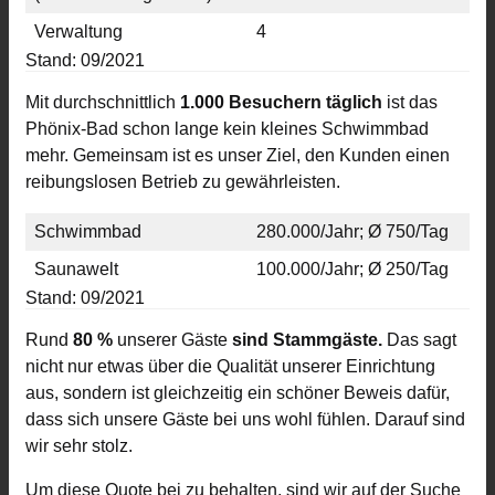
Verwaltung
4
Stand: 09/2021
Mit durchschnittlich
1.000 Besuchern täglich
ist das
Phönix-Bad schon lange kein kleines Schwimmbad
mehr. Gemeinsam ist es unser Ziel, den Kunden einen
reibungslosen Betrieb zu gewährleisten.
Schwimmbad
280.000/Jahr; Ø 750/Tag
Saunawelt
100.000/Jahr; Ø 250/Tag
Stand: 09/2021
Rund
80 %
unserer Gäste
sind Stammgäste.
Das sagt
nicht nur etwas über die Qualität unserer Einrichtung
aus, sondern ist gleichzeitig ein schöner Beweis dafür,
dass sich unsere Gäste bei uns wohl fühlen. Darauf sind
wir sehr stolz.
Um diese Quote bei zu behalten, sind wir auf der Suche