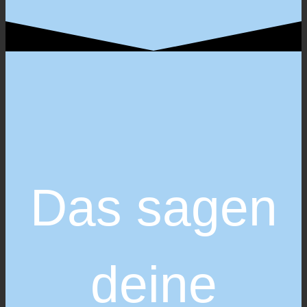
Das sagen
deine