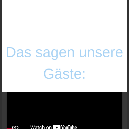
Möglichkeiten.
Das sagen unsere
Gäste: