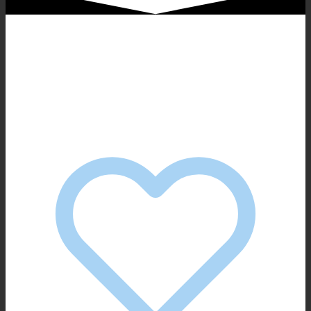
Diese Vorteile erwarten
dich: