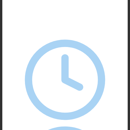
dank einem Job in einer der schönsten Wellness-
Anlagen weit und breit, im chilligen südlichen
Landkreis und bei freiem Eintritt in Freizeitbad und
Saunawelt.