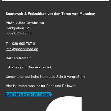
Saunawelt & Freizeitbad
vor den Toren von München
Phönix-Bad Ottobrunn
Haidgraben 121
85521 Ottobrunn
Tel.
089 660 787 0
info@phoenixbad.de
Barrierefreiheit
Erklärung zur Barrierefreiheit
Umschalten auf hohe Kontraste
Schrift vergrößern
Hier ist immer was los für Fans und Follower:
zum Newsletter anmelden