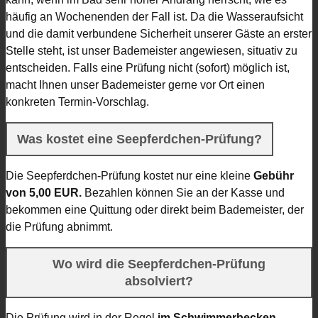
häufig an Wochenenden der Fall ist. Da die Wasseraufsicht
und die damit verbundene Sicherheit unserer Gäste an erster
Stelle steht, ist unser Bademeister angewiesen, situativ zu
entscheiden. Falls eine Prüfung nicht (sofort) möglich ist,
macht Ihnen unser Bademeister gerne vor Ort einen
konkreten Termin-Vorschlag.
Was kostet eine Seepferdchen-Prüfung?
Die Seepferdchen-Prüfung kostet nur eine kleine
Gebühr
von 5,00 EUR.
Bezahlen können Sie an der Kasse und
bekommen eine Quittung oder direkt beim Bademeister, der
die Prüfung abnimmt.
Wo wird die Seepferdchen-Prüfung
absolviert?
Die Prüfung wird in der Regel
im Schwimmerbecken