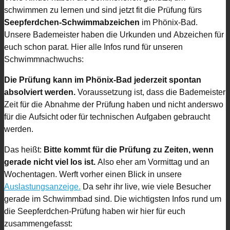
schwimmen zu lernen und sind jetzt fit die Prüfung fürs
Seepferdchen-Schwimmabzeichen
im Phönix-Bad.
Unsere Bademeister haben die Urkunden und Abzeichen für
euch schon parat. Hier alle Infos rund für unseren
Schwimmnachwuchs:
Die Prüfung kann im Phönix-Bad jederzeit spontan
absolviert werden.
Voraussetzung ist, dass die Bademeister
Zeit für die Abnahme der Prüfung haben und nicht anderswo
für die Aufsicht oder für technischen Aufgaben gebraucht
werden.
Das heißt:
Bitte kommt für die Prüfung zu Zeiten, wenn
gerade nicht viel los ist.
Also eher am Vormittag und an
Wochentagen. Werft vorher einen Blick in unsere
Auslastungsanzeige.
Da sehr ihr live, wie viele Besucher
gerade im Schwimmbad sind. Die wichtigsten Infos rund um
die Seepferdchen-Prüfung haben wir hier für euch
zusammengefasst: