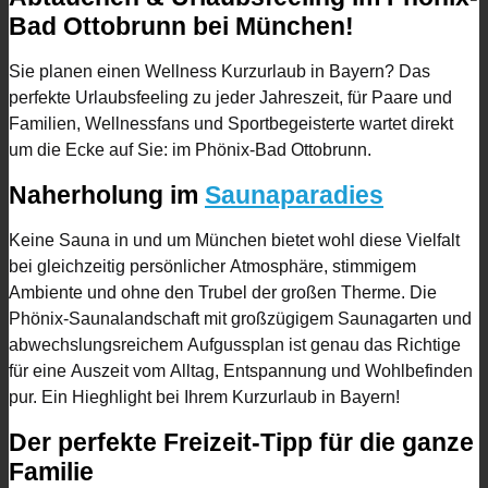
Bad Ottobrunn bei München!
Sie planen einen Wellness Kurzurlaub in Bayern? Das
perfekte Urlaubsfeeling zu jeder Jahreszeit, für Paare und
Familien, Wellnessfans und Sportbegeisterte wartet direkt
um die Ecke auf Sie: im Phönix-Bad Ottobrunn.
Naherholung im
Saunaparadies
Keine Sauna in und um München bietet wohl diese Vielfalt
bei gleichzeitig persönlicher Atmosphäre, stimmigem
Ambiente und ohne den Trubel der großen Therme. Die
Phönix-Saunalandschaft mit großzügigem Saunagarten und
abwechslungsreichem Aufgussplan ist genau das Richtige
für eine Auszeit vom Alltag, Entspannung und Wohlbefinden
pur. Ein Hieghlight bei Ihrem Kurzurlaub in Bayern!
Der perfekte Freizeit-Tipp für die ganze
Familie