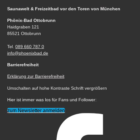
Saunawelt & Freizeitbad
vor den Toren von München
Phönix-Bad Ottobrunn
Haidgraben 121
85521 Ottobrunn
Tel.
089 660 787 0
info@phoenixbad.de
Barrierefreiheit
Erklärung zur Barrierefreiheit
Umschalten auf hohe Kontraste
Schrift vergrößern
Hier ist immer was los für Fans und Follower:
zum Newsletter anmelden