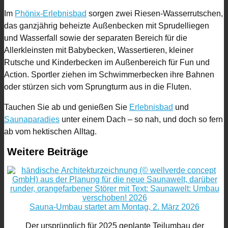
Im
Phönix-Erlebnisbad
sorgen zwei Riesen-Wasserrutschen,
das ganzjährig beheizte Außenbecken mit Sprudelliegen
und Wasserfall sowie der separaten Bereich für die
Allerkleinsten mit Babybecken, Wassertieren, kleiner
Rutsche und Kinderbecken im Außenbereich für Fun und
Action. Sportler ziehen im Schwimmerbecken ihre Bahnen
oder stürzen sich vom Sprungturm aus in die Fluten.
Tauchen Sie ab und genießen Sie
Erlebnisbad
und
Saunaparadies
unter einem Dach – so nah, und doch so fern
ab vom hektischen Alltag.
Weitere Beiträge
Sauna-Umbau startet am Montag, 2. März 2026
Der ursprünglich für 2025 geplante Teilumbau der