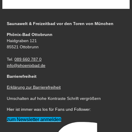
Saunawelt & Freizeitbad
vor den Toren von München
Phönix-Bad Ottobrunn
Haidgraben 121
85521 Ottobrunn
Tel.
089 660 787 0
info@phoenixbad.de
Barrierefreiheit
Erklärung zur Barrierefreiheit
Umschalten auf hohe Kontraste
Schrift vergrößern
Hier ist immer was los für Fans und Follower:
zum Newsletter anmelden