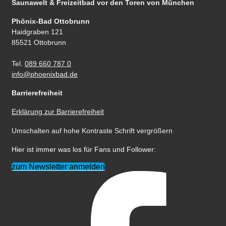
Saunawelt & Freizeitbad
vor den Toren von München
Phönix-Bad Ottobrunn
Haidgraben 121
85521 Ottobrunn
Tel.
089 660 787 0
info@phoenixbad.de
Barrierefreiheit
Erklärung zur Barrierefreiheit
Umschalten auf hohe Kontraste
Schrift vergrößern
Hier ist immer was los für Fans und Follower:
zum Newsletter anmelden