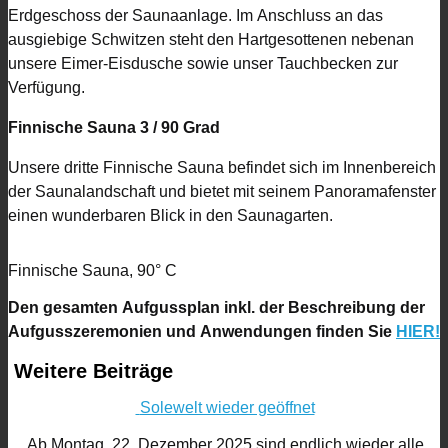
Erdgeschoss der Saunaanlage. Im Anschluss an das
ausgiebige Schwitzen steht den Hartgesottenen nebenan
unsere Eimer-Eisdusche sowie unser Tauchbecken zur
Verfügung.
Finnische Sauna 3 / 90 Grad
Unsere dritte Finnische Sauna befindet sich im Innenbereich
der Saunalandschaft und bietet mit seinem Panoramafenster
einen wunderbaren Blick in den Saunagarten.
Finnische Sauna, 90° C
Den gesamten Aufgussplan inkl. der Beschreibung der
Aufgusszeremonien und Anwendungen finden Sie
HIER!
Weitere Beiträge
Solewelt wieder geöffnet
Ab Montag, 22. Dezember 2025 sind endlich wieder alle