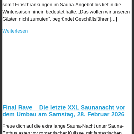
somit Einschränkungen im Sauna-Angebot bis tief in die
Wintersaison hinein bedeutet hätte. „Das wollen wir unseren
Gästen nicht zumuten“, begründet Geschäftsführer […]
Weiterlesen
Final Rave – Die letzte XXL Saunanacht vor
dem Umbau am Samstag, 28. Februar 2026
Freue dich auf die extra lange Sauna-Nacht unter Sauna-
Enthusiasten vor romantischer Kulisse, mit fantastischen