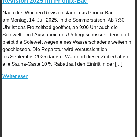
Revision 2025 im Phönix-Bad
Nach drei Wochen Revision startet das Phönix-Bad
am Montag, 14. Juli 2025, in die Sommersaison. Ab 7:30
Uhr ist das Freizeitbad geöffnet, ab 9:00 Uhr auch die
Solewelt – mit Ausnahme des Untergeschosses, denn dort
bleibt die Solewelt wegen eines Wasserschadens weiterhin
geschlossen. Die Reparatur wird voraussichtlich
bis September 2025 dauern. Während dieser Zeit erhalten
alle Sauna-Gäste 10 % Rabatt auf den Eintritt.In der […]
Weiterlesen