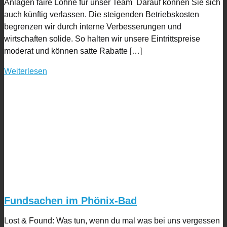
Anlagen faire Löhne für unser Team Darauf können Sie sich
auch künftig verlassen. Die steigenden Betriebskosten
begrenzen wir durch interne Verbesserungen und
wirtschaften solide. So halten wir unsere Eintrittspreise
moderat und können satte Rabatte […]
Weiterlesen
Fundsachen im Phönix-Bad
Lost & Found: Was tun, wenn du mal was bei uns vergessen