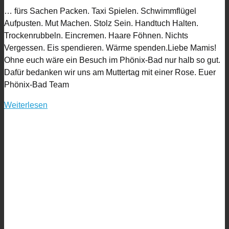
… fürs Sachen Packen. Taxi Spielen. Schwimmflügel
Aufpusten. Mut Machen. Stolz Sein. Handtuch Halten.
Trockenrubbeln. Eincremen. Haare Föhnen. Nichts
Vergessen. Eis spendieren. Wärme spenden.Liebe Mamis!
Ohne euch wäre ein Besuch im Phönix-Bad nur halb so gut.
Dafür bedanken wir uns am Muttertag mit einer Rose. Euer
Phönix-Bad Team
Weiterlesen