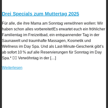
Drei Specials zum Muttertag 2025
Für alle, die ihre Mama am Sonntag verwöhnen wollen: Wir
haben schon alles vorbereitet!Es erwartet euch ein fröhlicher
Familientag im Freizeitbad, ein entspannender Tag in der
Saunawelt und traumhafte Massagen, Kosmetik und
Wellness im Day Spa. Und als Last-Minute-Geschenk gibt’s
ab sofort 10 % auf alle Reservierungen für Sonntag im Day
Spa.* ❤️‍🔥 Verwöhntag in der […]
Weiterlesen