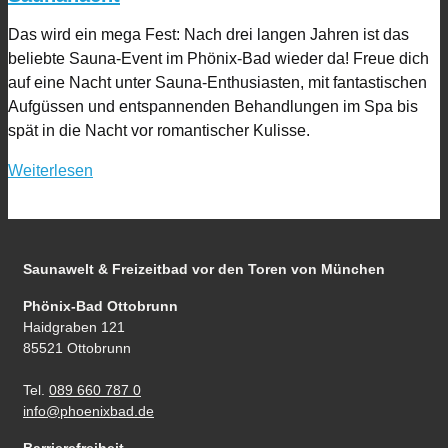
Das wird ein mega Fest: Nach drei langen Jahren ist das
beliebte Sauna-Event im Phönix-Bad wieder da! Freue dich
auf eine Nacht unter Sauna-Enthusiasten, mit fantastischen
Aufgüssen und entspannenden Behandlungen im Spa bis
spät in die Nacht vor romantischer Kulisse.
Weiterlesen
Saunawelt & Freizeitbad
vor den Toren von München
Phönix-Bad Ottobrunn
Haidgraben 121
85521 Ottobrunn
Tel.
089 660 787 0
info@phoenixbad.de