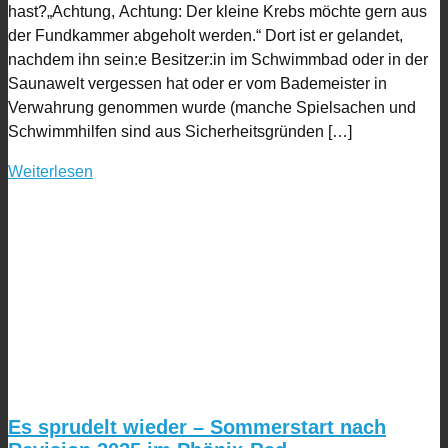
hast?„Achtung, Achtung: Der kleine Krebs möchte gern aus
der Fundkammer abgeholt werden.“ Dort ist er gelandet,
nachdem ihn sein:e Besitzer:in im Schwimmbad oder in der
Saunawelt vergessen hat oder er vom Bademeister in
Verwahrung genommen wurde (manche Spielsachen und
Schwimmhilfen sind aus Sicherheitsgründen […]
Weiterlesen
Es sprudelt wieder – Sommerstart nach